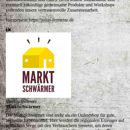
eventuell zukünftige gemeinsame Produkte und Workshops
vollenden unsere vertrauensvolle Zusammenarbeit.
Internetseite
https://julias-fermente.de
Marktschwärmer
Marktschwärmer
Die Marktschwärmer sind mehr als ein Onlineshop für gute,
regionale Lebensmittel. Hier werden die regionalen Erzeuger auf
einfachem Wege mit den Verbrauchern vernetzt, um deren