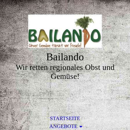
Bailando
Wir retten regionales Obst und
Gemüse!
STARTSEITE
ANGEBOTE