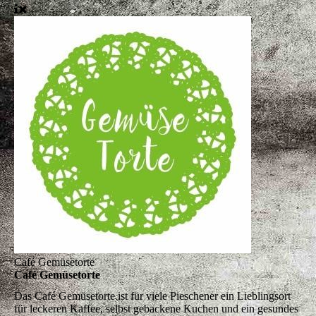
Café Gemüsetorte
Café Gemüsetorte
Das Café Gemüsetorte ist für viele Pieschener ein Lieblingsort
für leckeren Kaffee, selbst gebackene Kuchen und ein gesundes