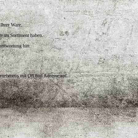
e Ihrer Ware.
kte im Sortiment haben.
rantwortung hin.
ternehmens mit Ort und Adresse auf.