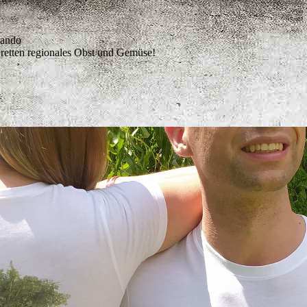
lando
 retten regionales Obst und Gemüse!