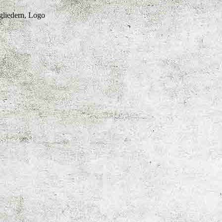
gliedern, Logo