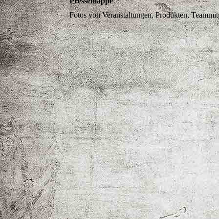
Pressemappe
Fotos von Veranstaltungen, Produkten, Teammit